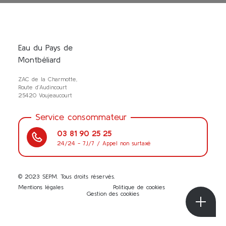
Eau du Pays de
Montbéliard
ZAC de la Charmotte,
Route d’Audincourt
25420 Voujeaucourt
Service consommateur
03 81 90 25 25
24/24 - 7J/7 / Appel non surtaxé
© 2023 SEPM. Tous droits réservés.
Mentions légales
Politique de cookies
Gestion des cookies