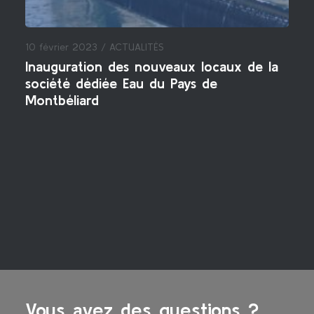
10 février 2023 /
ACTUALITÉS
Inauguration des nouveaux locaux de la
société dédiée Eau du Pays de
Montbéliard
Vous avez des questions ?