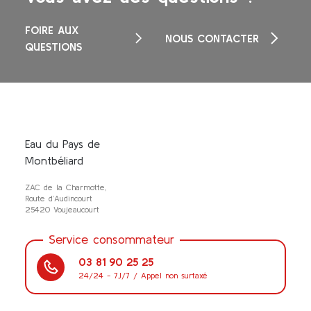
FOIRE AUX
NOUS CONTACTER
QUESTIONS
Eau du Pays de
Montbéliard
ZAC de la Charmotte,
Route d’Audincourt
25420 Voujeaucourt
Service consommateur
03 81 90 25 25
24/24 - 7J/7 / Appel non surtaxé